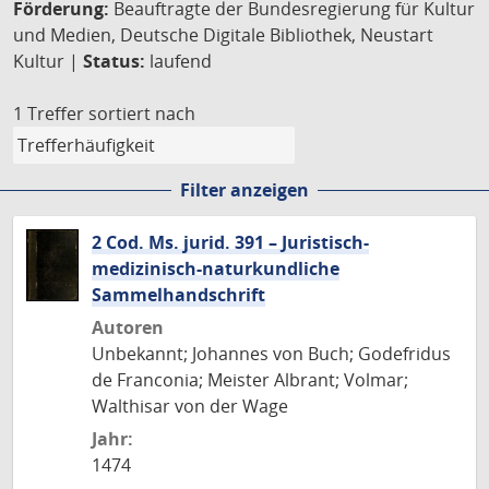
Förderung:
Beauftragte der Bundesregierung für Kultur
und Medien, Deutsche Digitale Bibliothek, Neustart
Kultur |
Status:
laufend
1 Treffer
sortiert nach
Filter anzeigen
2 Cod. Ms. jurid. 391 – Juristisch-
medizinisch-naturkundliche
Sammelhandschrift
Autoren
Unbekannt; Johannes von Buch; Godefridus
de Franconia; Meister Albrant; Volmar;
Walthisar von der Wage
Jahr:
1474