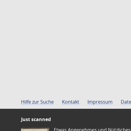
Hilfe zur Suche
Kontakt
Impressum
Date
Just scanned
Etwas Angenehmes und Nützliches 