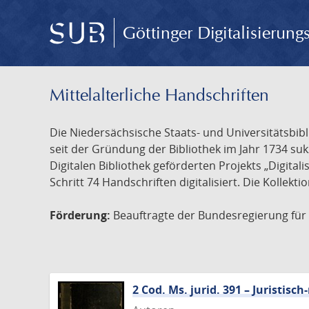
Göttinger Digitalisierun
Mittelalterliche Handschriften
Die Niedersächsische Staats- und Universitätsbib
seit der Gründung der Bibliothek im Jahr 1734 s
Digitalen Bibliothek geförderten Projekts „Digita
Schritt 74 Handschriften digitalisiert. Die Kollekt
Förderung:
Beauftragte der Bundesregierung für K
2 Cod. Ms. jurid. 391 – Juristi