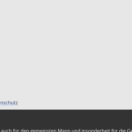
nschutz
auch für den gemeinsten Mann und insonderheit für die G