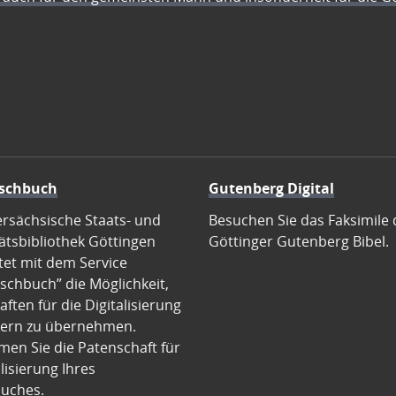
schbuch
Gutenberg Digital
ersächsische Staats- und
Besuchen Sie das Faksimile 
ätsbibliothek Göttingen
Göttinger Gutenberg Bibel.
tet mit dem Service
schbuch” die Möglichkeit,
ften für die Digitalisierung
ern zu übernehmen.
en Sie die Patenschaft für
alisierung Ihres
uches.