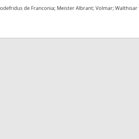
defridus de Franconia; Meister Albrant; Volmar; Walthisar