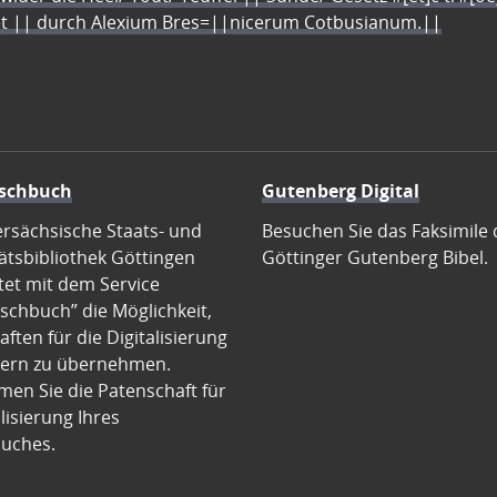
let || durch Alexium Bres=||nicerum Cotbusianum.||
schbuch
Gutenberg Digital
ersächsische Staats- und
Besuchen Sie das Faksimile 
ätsbibliothek Göttingen
Göttinger Gutenberg Bibel.
tet mit dem Service
schbuch” die Möglichkeit,
ften für die Digitalisierung
ern zu übernehmen.
en Sie die Patenschaft für
alisierung Ihres
uches.