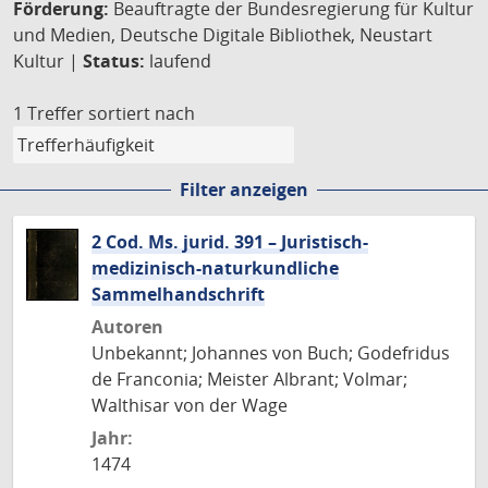
Förderung:
Beauftragte der Bundesregierung für Kultur
und Medien, Deutsche Digitale Bibliothek, Neustart
Kultur |
Status:
laufend
1 Treffer
sortiert nach
Filter anzeigen
2 Cod. Ms. jurid. 391 – Juristisch-
medizinisch-naturkundliche
Sammelhandschrift
Autoren
Unbekannt; Johannes von Buch; Godefridus
de Franconia; Meister Albrant; Volmar;
Walthisar von der Wage
Jahr:
1474