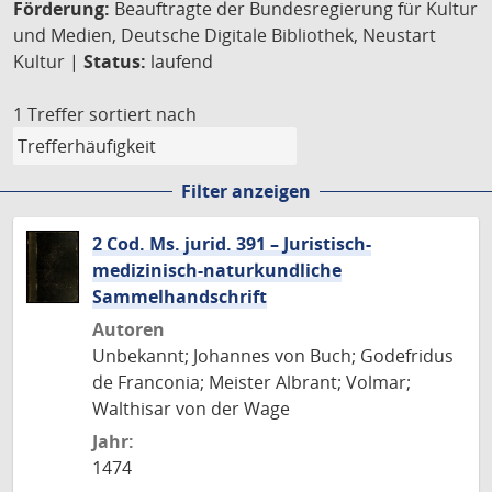
Förderung:
Beauftragte der Bundesregierung für Kultur
und Medien, Deutsche Digitale Bibliothek, Neustart
Kultur |
Status:
laufend
1 Treffer
sortiert nach
Filter anzeigen
2 Cod. Ms. jurid. 391 – Juristisch-
medizinisch-naturkundliche
Sammelhandschrift
Autoren
Unbekannt; Johannes von Buch; Godefridus
de Franconia; Meister Albrant; Volmar;
Walthisar von der Wage
Jahr:
1474