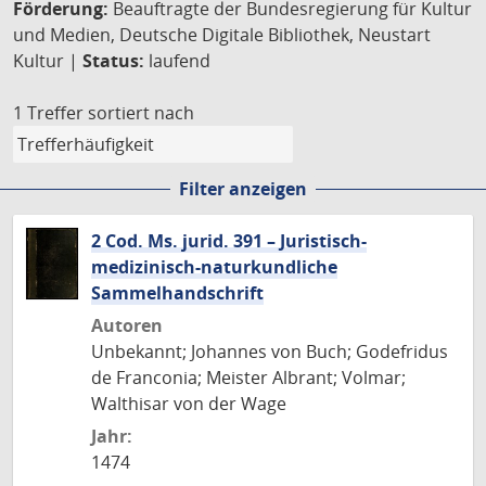
Förderung:
Beauftragte der Bundesregierung für Kultur
und Medien, Deutsche Digitale Bibliothek, Neustart
Kultur |
Status:
laufend
1 Treffer
sortiert nach
Filter anzeigen
2 Cod. Ms. jurid. 391 – Juristisch-
medizinisch-naturkundliche
Sammelhandschrift
Autoren
Unbekannt; Johannes von Buch; Godefridus
de Franconia; Meister Albrant; Volmar;
Walthisar von der Wage
Jahr:
1474