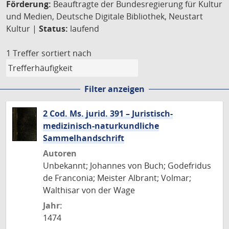
Förderung:
Beauftragte der Bundesregierung für Kultur
und Medien, Deutsche Digitale Bibliothek, Neustart
Kultur |
Status:
laufend
1 Treffer
sortiert nach
Filter anzeigen
2 Cod. Ms. jurid. 391 – Juristisch-
medizinisch-naturkundliche
Sammelhandschrift
Autoren
Unbekannt; Johannes von Buch; Godefridus
de Franconia; Meister Albrant; Volmar;
Walthisar von der Wage
Jahr:
1474