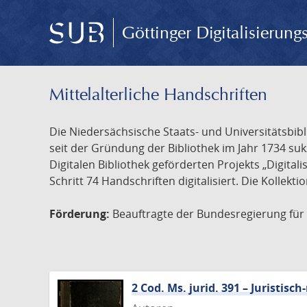
Göttinger Digitalisierun
Mittelalterliche Handschriften
Die Niedersächsische Staats- und Universitätsbib
seit der Gründung der Bibliothek im Jahr 1734 s
Digitalen Bibliothek geförderten Projekts „Digita
Schritt 74 Handschriften digitalisiert. Die Kollekt
Förderung:
Beauftragte der Bundesregierung für K
2 Cod. Ms. jurid. 391 – Juristi