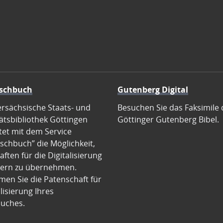
schbuch
Gutenberg Digital
ersächsische Staats- und
Besuchen Sie das Faksimile 
ätsbibliothek Göttingen
Göttinger Gutenberg Bibel.
tet mit dem Service
schbuch” die Möglichkeit,
ften für die Digitalisierung
ern zu übernehmen.
en Sie die Patenschaft für
alisierung Ihres
uches.