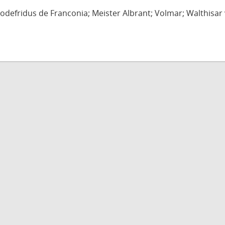
defridus de Franconia; Meister Albrant; Volmar; Walthisar