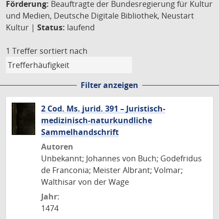
Förderung:
Beauftragte der Bundesregierung für Kultur
und Medien, Deutsche Digitale Bibliothek, Neustart
Kultur |
Status:
laufend
1 Treffer
sortiert nach
Filter anzeigen
2 Cod. Ms. jurid. 391 – Juristisch-
medizinisch-naturkundliche
Sammelhandschrift
Autoren
Unbekannt; Johannes von Buch; Godefridus
de Franconia; Meister Albrant; Volmar;
Walthisar von der Wage
Jahr:
1474