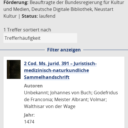
Förderung:
Beauftragte der Bundesregierung für Kultur
und Medien, Deutsche Digitale Bibliothek, Neustart
Kultur |
Status:
laufend
1 Treffer
sortiert nach
Filter anzeigen
2 Cod. Ms. jurid. 391 – Juristisch-
medizinisch-naturkundliche
Sammelhandschrift
Autoren
Unbekannt; Johannes von Buch; Godefridus
de Franconia; Meister Albrant; Volmar;
Walthisar von der Wage
Jahr:
1474