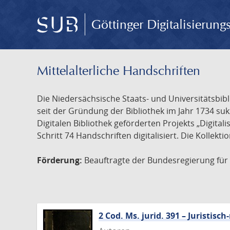
Göttinger Digitalisierun
Mittelalterliche Handschriften
Die Niedersächsische Staats- und Universitätsbib
seit der Gründung der Bibliothek im Jahr 1734 s
Digitalen Bibliothek geförderten Projekts „Digita
Schritt 74 Handschriften digitalisiert. Die Kollekt
Förderung:
Beauftragte der Bundesregierung für K
2 Cod. Ms. jurid. 391 – Juristi