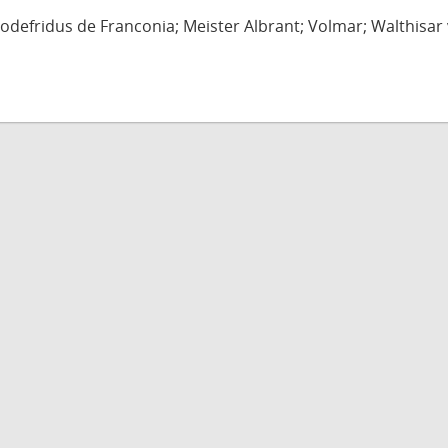
defridus de Franconia; Meister Albrant; Volmar; Walthisar