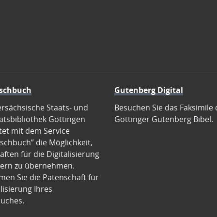
schbuch
Gutenberg Digital
ersächsische Staats- und
Besuchen Sie das Faksimile 
ätsbibliothek Göttingen
Göttinger Gutenberg Bibel.
tet mit dem Service
schbuch” die Möglichkeit,
ften für die Digitalisierung
ern zu übernehmen.
en Sie die Patenschaft für
alisierung Ihres
uches.