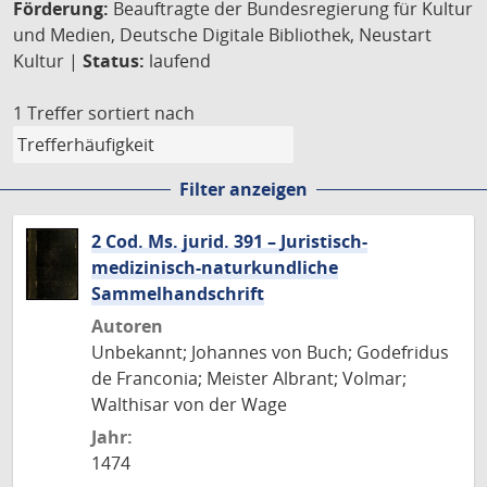
Förderung:
Beauftragte der Bundesregierung für Kultur
und Medien, Deutsche Digitale Bibliothek, Neustart
Kultur |
Status:
laufend
1 Treffer
sortiert nach
Filter anzeigen
2 Cod. Ms. jurid. 391 – Juristisch-
medizinisch-naturkundliche
Sammelhandschrift
Autoren
Unbekannt; Johannes von Buch; Godefridus
de Franconia; Meister Albrant; Volmar;
Walthisar von der Wage
Jahr:
1474