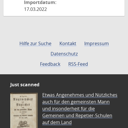
Importdatum:
17.03.2022
Hilfe zur Suche
Kontakt
Impressum
Datenschutz
Feedback
RSS-Feed
Just scanned
Etwas Angenehmes und Nützliches
auch für den gemeinsten Mann
und insonderheit für die
Gemeinen und Repetier-Schulen
auf dem Land