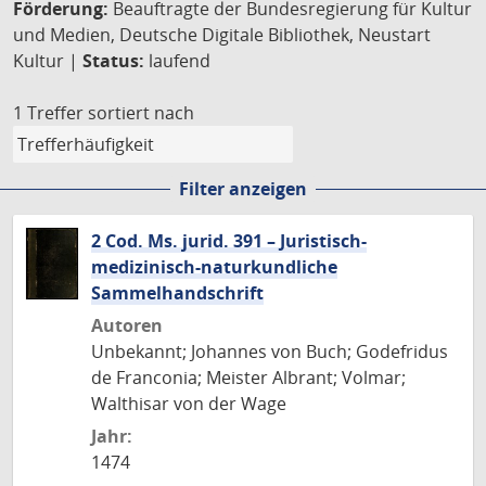
Förderung:
Beauftragte der Bundesregierung für Kultur
und Medien, Deutsche Digitale Bibliothek, Neustart
Kultur |
Status:
laufend
1 Treffer
sortiert nach
Filter anzeigen
2 Cod. Ms. jurid. 391 – Juristisch-
medizinisch-naturkundliche
Sammelhandschrift
Autoren
Unbekannt; Johannes von Buch; Godefridus
de Franconia; Meister Albrant; Volmar;
Walthisar von der Wage
Jahr:
1474