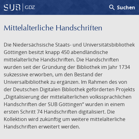
search
Suchen
GDZ
Mittelalterliche Handschriften
Die Niedersächsische Staats- und Universitätsbibliothek
Göttingen besitzt knapp 450 abendländische
mittelalterliche Handschriften. Die Handschriften
wurden seit der Gründung der Bibliothek im Jahr 1734
sukzessive erworben, um den Bestand der
Universalbibliothek zu ergänzen. Im Rahmen des von
der Deutschen Digitalen Bibliothek geförderten Projekts
„Digitalisierung der mittelalterlichen volkssprachlichen
Handschriften der SUB Göttingen“ wurden in einem
ersten Schritt 74 Handschriften digitalisiert. Die
Kollektion wird zukünftig um weitere mittelalterliche
Handschriften erweitert werden.