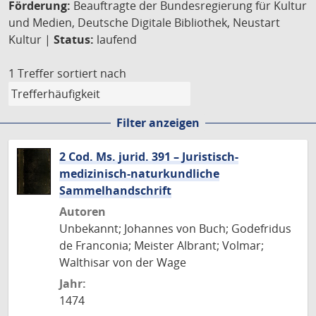
Förderung:
Beauftragte der Bundesregierung für Kultur
und Medien, Deutsche Digitale Bibliothek, Neustart
Kultur |
Status:
laufend
1 Treffer
sortiert nach
Filter anzeigen
2 Cod. Ms. jurid. 391 – Juristisch-
medizinisch-naturkundliche
Sammelhandschrift
Autoren
Unbekannt; Johannes von Buch; Godefridus
de Franconia; Meister Albrant; Volmar;
Walthisar von der Wage
Jahr:
1474