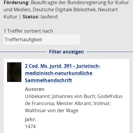
Förderung:
Beauftragte der Bundesregierung für Kultur
und Medien, Deutsche Digitale Bibliothek, Neustart
Kultur |
Status:
laufend
1 Treffer
sortiert nach
Filter anzeigen
2 Cod. Ms. jurid. 391 – Juristisch-
medizinisch-naturkundliche
Sammelhandschrift
Autoren
Unbekannt; Johannes von Buch; Godefridus
de Franconia; Meister Albrant; Volmar;
Walthisar von der Wage
Jahr:
1474