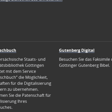
schbuch
Gutenberg Digital
ersächsische Staats- und
Besuchen Sie das Faksimile 
ätsbibliothek Göttingen
Göttinger Gutenberg Bibel.
tet mit dem Service
schbuch” die Möglichkeit,
ften für die Digitalisierung
ern zu übernehmen.
en Sie die Patenschaft für
alisierung Ihres
uches.