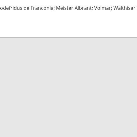
defridus de Franconia; Meister Albrant; Volmar; Walthisar