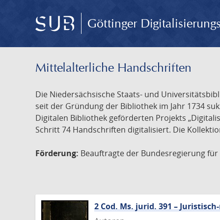
Göttinger Digitalisierun
Mittelalterliche Handschriften
Die Niedersächsische Staats- und Universitätsbib
seit der Gründung der Bibliothek im Jahr 1734 s
Digitalen Bibliothek geförderten Projekts „Digita
Schritt 74 Handschriften digitalisiert. Die Kollekt
Förderung:
Beauftragte der Bundesregierung für K
2 Cod. Ms. jurid. 391 – Juristi