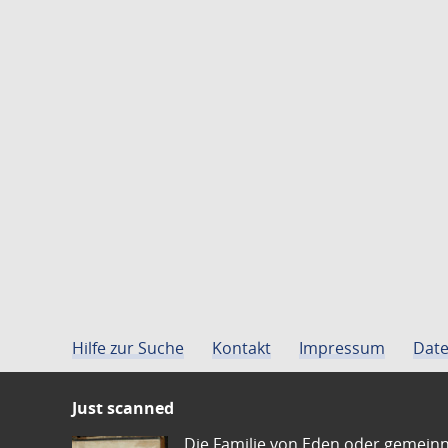
Hilfe zur Suche
Kontakt
Impressum
Date
Just scanned
Die Familie von Eden oder gemeinn