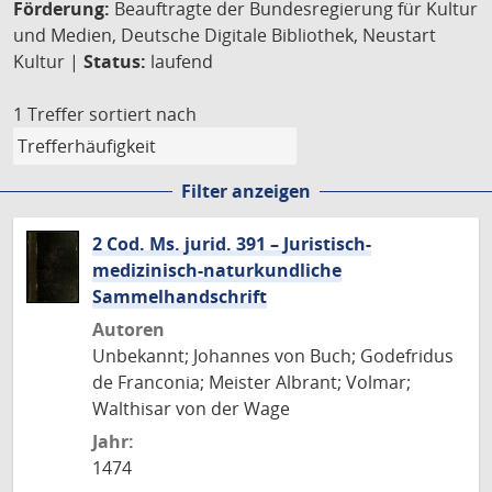
Förderung:
Beauftragte der Bundesregierung für Kultur
und Medien, Deutsche Digitale Bibliothek, Neustart
Kultur |
Status:
laufend
1 Treffer
sortiert nach
Filter anzeigen
2 Cod. Ms. jurid. 391 – Juristisch-
medizinisch-naturkundliche
Sammelhandschrift
Autoren
Unbekannt; Johannes von Buch; Godefridus
de Franconia; Meister Albrant; Volmar;
Walthisar von der Wage
Jahr:
1474