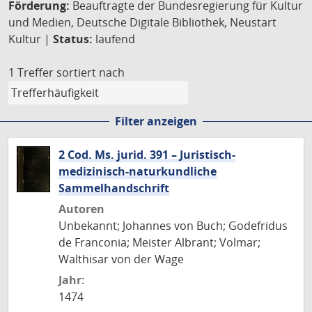
Förderung:
Beauftragte der Bundesregierung für Kultur
und Medien, Deutsche Digitale Bibliothek, Neustart
Kultur |
Status:
laufend
1 Treffer
sortiert nach
Filter anzeigen
2 Cod. Ms. jurid. 391 – Juristisch-
medizinisch-naturkundliche
Sammelhandschrift
Autoren
Unbekannt; Johannes von Buch; Godefridus
de Franconia; Meister Albrant; Volmar;
Walthisar von der Wage
Jahr:
1474