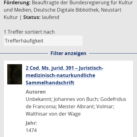
Förderung:
Beauftragte der Bundesregierung für Kultur
und Medien, Deutsche Digitale Bibliothek, Neustart
Kultur |
Status:
laufend
1 Treffer
sortiert nach
Filter anzeigen
2 Cod. Ms. jurid. 391 – Juristisch-
medizinisch-naturkundliche
Sammelhandschrift
Autoren
Unbekannt; Johannes von Buch; Godefridus
de Franconia; Meister Albrant; Volmar;
Walthisar von der Wage
Jahr:
1474