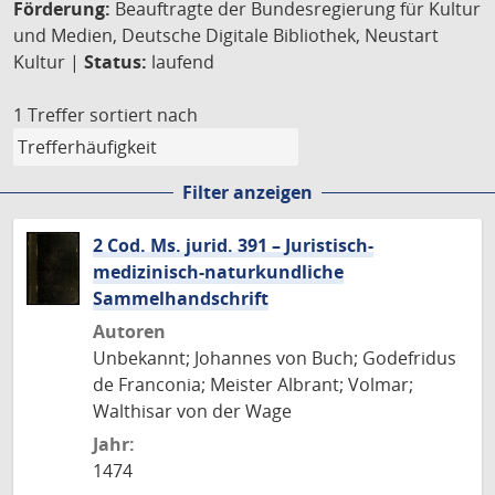
Förderung:
Beauftragte der Bundesregierung für Kultur
und Medien, Deutsche Digitale Bibliothek, Neustart
Kultur |
Status:
laufend
1 Treffer
sortiert nach
Filter anzeigen
2 Cod. Ms. jurid. 391 – Juristisch-
medizinisch-naturkundliche
Sammelhandschrift
Autoren
Unbekannt; Johannes von Buch; Godefridus
de Franconia; Meister Albrant; Volmar;
Walthisar von der Wage
Jahr:
1474