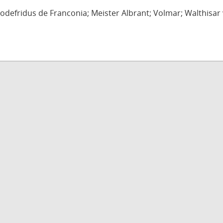
defridus de Franconia; Meister Albrant; Volmar; Walthisar