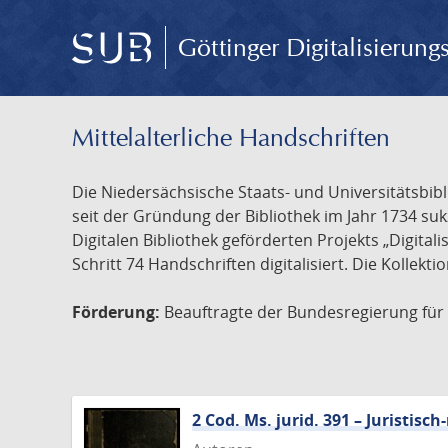
Göttinger Digitalisierun
Mittelalterliche Handschriften
Die Niedersächsische Staats- und Universitätsbib
seit der Gründung der Bibliothek im Jahr 1734 s
Digitalen Bibliothek geförderten Projekts „Digita
Schritt 74 Handschriften digitalisiert. Die Kollekt
Förderung:
Beauftragte der Bundesregierung für K
2 Cod. Ms. jurid. 391 – Juristi