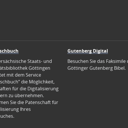
schbuch
Gutenberg Digital
ersächsische Staats- und
Besuchen Sie das Faksimile 
ätsbibliothek Göttingen
Göttinger Gutenberg Bibel.
tet mit dem Service
schbuch” die Möglichkeit,
ften für die Digitalisierung
ern zu übernehmen.
en Sie die Patenschaft für
alisierung Ihres
uches.