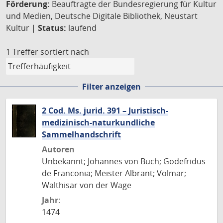
Förderung:
Beauftragte der Bundesregierung für Kultur
und Medien, Deutsche Digitale Bibliothek, Neustart
Kultur |
Status:
laufend
1 Treffer
sortiert nach
Filter anzeigen
2 Cod. Ms. jurid. 391 – Juristisch-
medizinisch-naturkundliche
Sammelhandschrift
Autoren
Unbekannt; Johannes von Buch; Godefridus
de Franconia; Meister Albrant; Volmar;
Walthisar von der Wage
Jahr:
1474