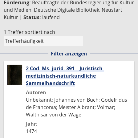
Förderung:
Beauftragte der Bundesregierung für Kultur
und Medien, Deutsche Digitale Bibliothek, Neustart
Kultur |
Status:
laufend
1 Treffer
sortiert nach
Filter anzeigen
2 Cod. Ms. jurid. 391 – Juristisch-
medizinisch-naturkundliche
Sammelhandschrift
Autoren
Unbekannt; Johannes von Buch; Godefridus
de Franconia; Meister Albrant; Volmar;
Walthisar von der Wage
Jahr:
1474