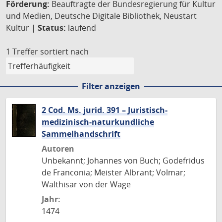
Förderung:
Beauftragte der Bundesregierung für Kultur
und Medien, Deutsche Digitale Bibliothek, Neustart
Kultur |
Status:
laufend
1 Treffer
sortiert nach
Filter anzeigen
2 Cod. Ms. jurid. 391 – Juristisch-
medizinisch-naturkundliche
Sammelhandschrift
Autoren
Unbekannt; Johannes von Buch; Godefridus
de Franconia; Meister Albrant; Volmar;
Walthisar von der Wage
Jahr:
1474