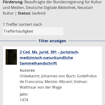
Förderung:
Beauftragte der Bundesregierung für Kultur
und Medien, Deutsche Digitale Bibliothek, Neustart
Kultur |
Status:
laufend
1 Treffer
sortiert nach
Filter anzeigen
2 Cod. Ms. jurid. 391 – Juristisch-
medizinisch-naturkundliche
Sammelhandschrift
Autoren
Unbekannt; Johannes von Buch; Godefridus
de Franconia; Meister Albrant; Volmar;
Walthisar von der Wage
Jahr:
1474