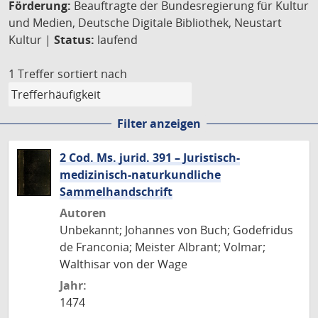
Förderung:
Beauftragte der Bundesregierung für Kultur
und Medien, Deutsche Digitale Bibliothek, Neustart
Kultur |
Status:
laufend
1 Treffer
sortiert nach
Filter anzeigen
2 Cod. Ms. jurid. 391 – Juristisch-
medizinisch-naturkundliche
Sammelhandschrift
Autoren
Unbekannt; Johannes von Buch; Godefridus
de Franconia; Meister Albrant; Volmar;
Walthisar von der Wage
Jahr:
1474