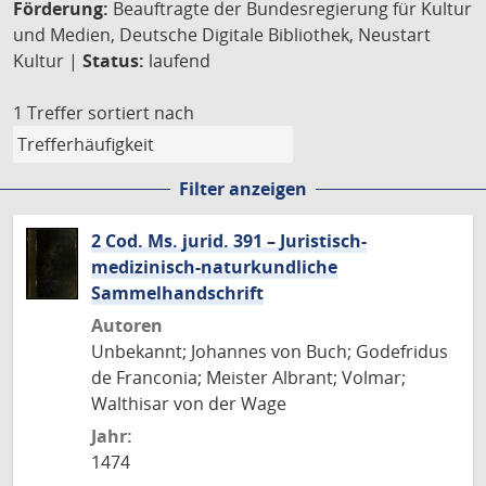
Förderung:
Beauftragte der Bundesregierung für Kultur
und Medien, Deutsche Digitale Bibliothek, Neustart
Kultur |
Status:
laufend
1 Treffer
sortiert nach
Filter anzeigen
2 Cod. Ms. jurid. 391 – Juristisch-
medizinisch-naturkundliche
Sammelhandschrift
Autoren
Unbekannt; Johannes von Buch; Godefridus
de Franconia; Meister Albrant; Volmar;
Walthisar von der Wage
Jahr:
1474