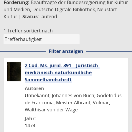
Förderung:
Beauftragte der Bundesregierung für Kultur
und Medien, Deutsche Digitale Bibliothek, Neustart
Kultur |
Status:
laufend
1 Treffer
sortiert nach
Filter anzeigen
2 Cod. Ms. jurid. 391 – Juristisch-
medizinisch-naturkundliche
Sammelhandschrift
Autoren
Unbekannt; Johannes von Buch; Godefridus
de Franconia; Meister Albrant; Volmar;
Walthisar von der Wage
Jahr:
1474