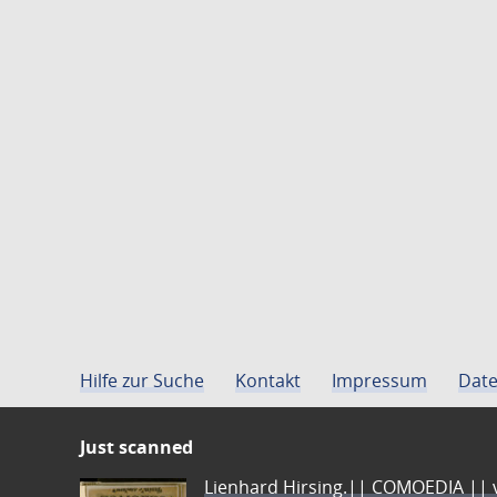
Hilfe zur Suche
Kontakt
Impressum
Date
Just scanned
Lienhard Hirsing.|| COMOEDIA || vo