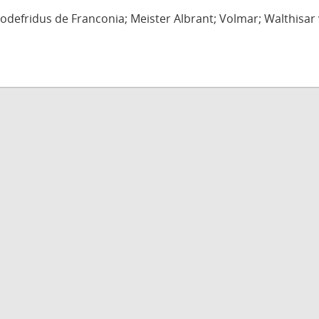
defridus de Franconia; Meister Albrant; Volmar; Walthisar