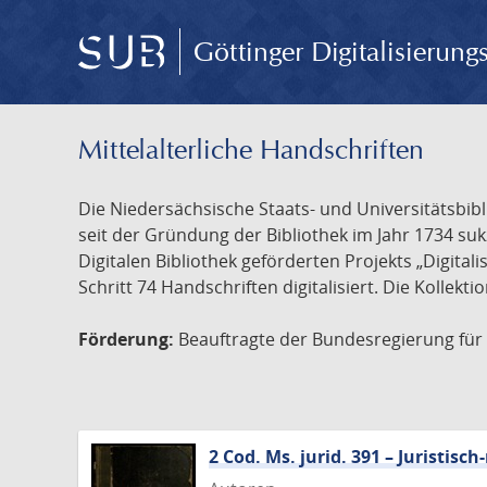
Göttinger Digitalisierun
Mittelalterliche Handschriften
Die Niedersächsische Staats- und Universitätsbib
seit der Gründung der Bibliothek im Jahr 1734 s
Digitalen Bibliothek geförderten Projekts „Digita
Schritt 74 Handschriften digitalisiert. Die Kollekt
Förderung:
Beauftragte der Bundesregierung für K
2 Cod. Ms. jurid. 391 – Juristi