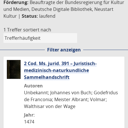
Förderung:
Beauftragte der Bundesregierung für Kultur
und Medien, Deutsche Digitale Bibliothek, Neustart
Kultur |
Status:
laufend
1 Treffer
sortiert nach
Filter anzeigen
2 Cod. Ms. jurid. 391 – Juristisch-
medizinisch-naturkundliche
Sammelhandschrift
Autoren
Unbekannt; Johannes von Buch; Godefridus
de Franconia; Meister Albrant; Volmar;
Walthisar von der Wage
Jahr:
1474