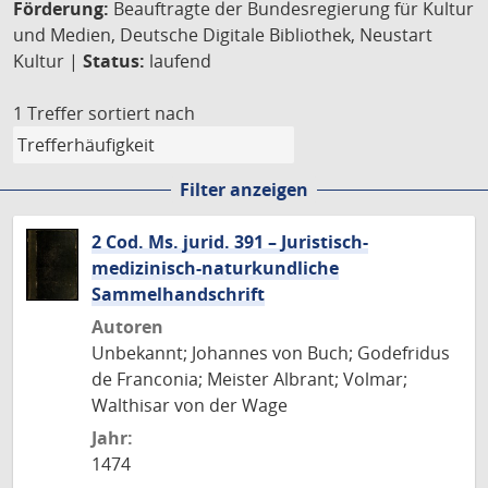
Förderung:
Beauftragte der Bundesregierung für Kultur
und Medien, Deutsche Digitale Bibliothek, Neustart
Kultur |
Status:
laufend
1 Treffer
sortiert nach
Filter anzeigen
2 Cod. Ms. jurid. 391 – Juristisch-
medizinisch-naturkundliche
Sammelhandschrift
Autoren
Unbekannt; Johannes von Buch; Godefridus
de Franconia; Meister Albrant; Volmar;
Walthisar von der Wage
Jahr:
1474