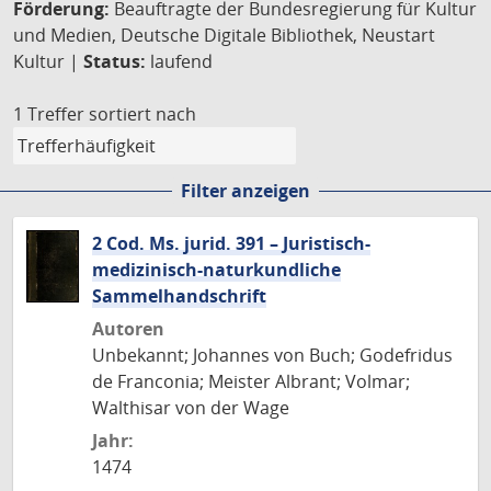
Förderung:
Beauftragte der Bundesregierung für Kultur
und Medien, Deutsche Digitale Bibliothek, Neustart
Kultur |
Status:
laufend
1 Treffer
sortiert nach
Filter anzeigen
2 Cod. Ms. jurid. 391 – Juristisch-
medizinisch-naturkundliche
Sammelhandschrift
Autoren
Unbekannt; Johannes von Buch; Godefridus
de Franconia; Meister Albrant; Volmar;
Walthisar von der Wage
Jahr:
1474