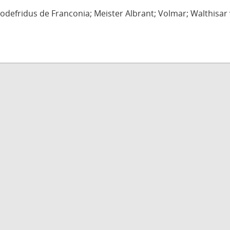
defridus de Franconia; Meister Albrant; Volmar; Walthisar