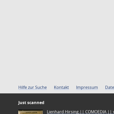
Hilfe zur Suche
Kontakt
Impressum
Date
Just scanned
Lienhard Hirsing.|| COMOEDIA || vo