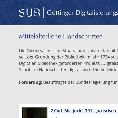
Göttinger Digitalisierun
Mittelalterliche Handschriften
Die Niedersächsische Staats- und Universitätsbib
seit der Gründung der Bibliothek im Jahr 1734 s
Digitalen Bibliothek geförderten Projekts „Digita
Schritt 74 Handschriften digitalisiert. Die Kollekt
Förderung:
Beauftragte der Bundesregierung für K
2 Cod. Ms. jurid. 391 – Juristi