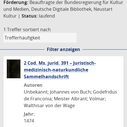
Förderung:
Beauftragte der Bundesregierung für Kultur
und Medien, Deutsche Digitale Bibliothek, Neustart
Kultur |
Status:
laufend
1 Treffer
sortiert nach
Filter anzeigen
2 Cod. Ms. jurid. 391 – Juristisch-
medizinisch-naturkundliche
Sammelhandschrift
Autoren
Unbekannt; Johannes von Buch; Godefridus
de Franconia; Meister Albrant; Volmar;
Walthisar von der Wage
Jahr:
1474