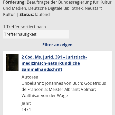
Förderung:
Beauftragte der Bundesregierung für Kultur
und Medien, Deutsche Digitale Bibliothek, Neustart
Kultur |
Status:
laufend
1 Treffer
sortiert nach
Filter anzeigen
2 Cod. Ms. jurid. 391 – Juristisch-
medizinisch-naturkundliche
Sammelhandschrift
Autoren
Unbekannt; Johannes von Buch; Godefridus
de Franconia; Meister Albrant; Volmar;
Walthisar von der Wage
Jahr:
1474