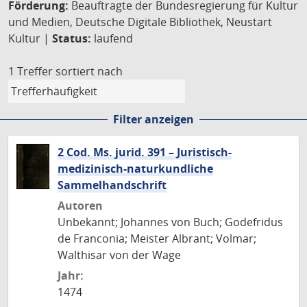
Förderung:
Beauftragte der Bundesregierung für Kultur
und Medien, Deutsche Digitale Bibliothek, Neustart
Kultur |
Status:
laufend
1 Treffer
sortiert nach
Filter anzeigen
2 Cod. Ms. jurid. 391 – Juristisch-
medizinisch-naturkundliche
Sammelhandschrift
Autoren
Unbekannt; Johannes von Buch; Godefridus
de Franconia; Meister Albrant; Volmar;
Walthisar von der Wage
Jahr:
1474