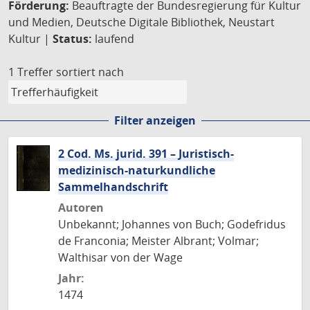
Förderung:
Beauftragte der Bundesregierung für Kultur
und Medien, Deutsche Digitale Bibliothek, Neustart
Kultur |
Status:
laufend
1 Treffer
sortiert nach
Filter anzeigen
2 Cod. Ms. jurid. 391 – Juristisch-
medizinisch-naturkundliche
Sammelhandschrift
Autoren
Unbekannt; Johannes von Buch; Godefridus
de Franconia; Meister Albrant; Volmar;
Walthisar von der Wage
Jahr:
1474