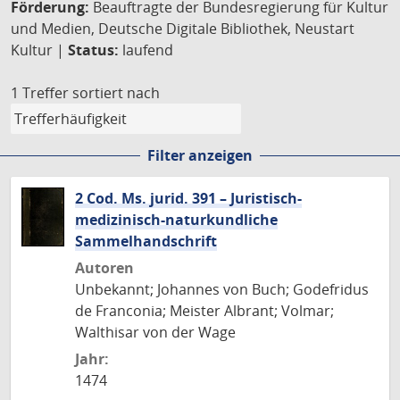
Förderung:
Beauftragte der Bundesregierung für Kultur
und Medien, Deutsche Digitale Bibliothek, Neustart
Kultur |
Status:
laufend
1 Treffer
sortiert nach
Filter anzeigen
2 Cod. Ms. jurid. 391 – Juristisch-
medizinisch-naturkundliche
Sammelhandschrift
Autoren
Unbekannt; Johannes von Buch; Godefridus
de Franconia; Meister Albrant; Volmar;
Walthisar von der Wage
Jahr:
1474