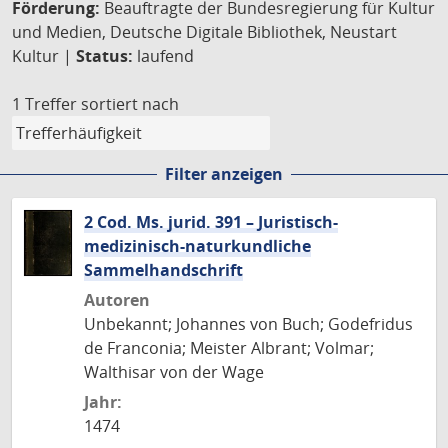
Förderung:
Beauftragte der Bundesregierung für Kultur
und Medien, Deutsche Digitale Bibliothek, Neustart
Kultur |
Status:
laufend
1 Treffer
sortiert nach
Filter anzeigen
2 Cod. Ms. jurid. 391 – Juristisch-
medizinisch-naturkundliche
Sammelhandschrift
Autoren
Unbekannt; Johannes von Buch; Godefridus
de Franconia; Meister Albrant; Volmar;
Walthisar von der Wage
Jahr:
1474