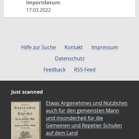
Importdatum:
17.03.2022
Hilfe zur Suche
Kontakt
Impressum
Datenschutz
Feedback
RSS-Feed
Just scanned
Etwas Angenehmes und Nützliches
auch für den gemeinsten Mann
und insonderheit für die
Gemeinen und Repetier-Schulen
auf dem Land