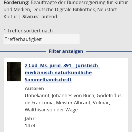
Förderung:
Beauftragte der Bundesregierung für Kultur
und Medien, Deutsche Digitale Bibliothek, Neustart
Kultur |
Status:
laufend
1 Treffer
sortiert nach
Filter anzeigen
2 Cod. Ms. jurid. 391 – Juristisch-
medizinisch-naturkundliche
Sammelhandschrift
Autoren
Unbekannt; Johannes von Buch; Godefridus
de Franconia; Meister Albrant; Volmar;
Walthisar von der Wage
Jahr:
1474