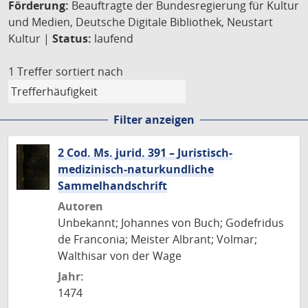
Förderung:
Beauftragte der Bundesregierung für Kultur
und Medien, Deutsche Digitale Bibliothek, Neustart
Kultur |
Status:
laufend
1 Treffer
sortiert nach
Filter anzeigen
2 Cod. Ms. jurid. 391 – Juristisch-
medizinisch-naturkundliche
Sammelhandschrift
Autoren
Unbekannt; Johannes von Buch; Godefridus
de Franconia; Meister Albrant; Volmar;
Walthisar von der Wage
Jahr:
1474