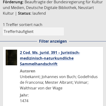
Förderung:
Beauftragte der Bundesregierung für Kultur
und Medien, Deutsche Digitale Bibliothek, Neustart
Kultur |
Status:
laufend
1 Treffer
sortiert nach
Filter anzeigen
2 Cod. Ms. jurid. 391 – Juristisch-
medizinisch-naturkundliche
Sammelhandschrift
Autoren
Unbekannt; Johannes von Buch; Godefridus
de Franconia; Meister Albrant; Volmar;
Walthisar von der Wage
Jahr:
1474