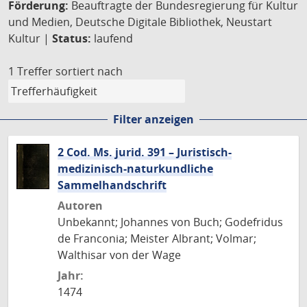
Förderung:
Beauftragte der Bundesregierung für Kultur
und Medien, Deutsche Digitale Bibliothek, Neustart
Kultur |
Status:
laufend
1 Treffer
sortiert nach
Filter anzeigen
2 Cod. Ms. jurid. 391 – Juristisch-
medizinisch-naturkundliche
Sammelhandschrift
Autoren
Unbekannt; Johannes von Buch; Godefridus
de Franconia; Meister Albrant; Volmar;
Walthisar von der Wage
Jahr:
1474