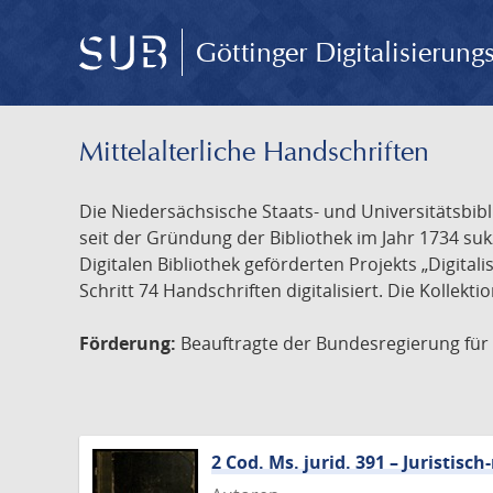
Göttinger Digitalisierun
Mittelalterliche Handschriften
Die Niedersächsische Staats- und Universitätsbib
seit der Gründung der Bibliothek im Jahr 1734 s
Digitalen Bibliothek geförderten Projekts „Digita
Schritt 74 Handschriften digitalisiert. Die Kollekt
Förderung:
Beauftragte der Bundesregierung für K
2 Cod. Ms. jurid. 391 – Juristi