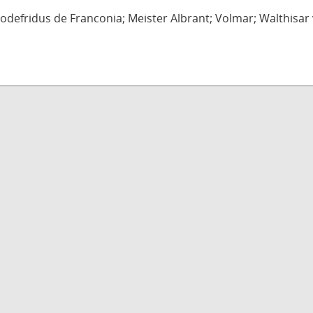
defridus de Franconia; Meister Albrant; Volmar; Walthisar