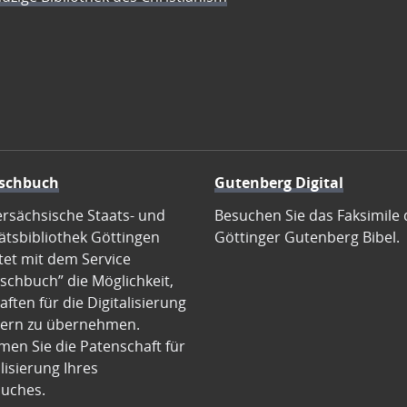
schbuch
Gutenberg Digital
ersächsische Staats- und
Besuchen Sie das Faksimile 
ätsbibliothek Göttingen
Göttinger Gutenberg Bibel.
tet mit dem Service
schbuch” die Möglichkeit,
ften für die Digitalisierung
ern zu übernehmen.
en Sie die Patenschaft für
alisierung Ihres
uches.