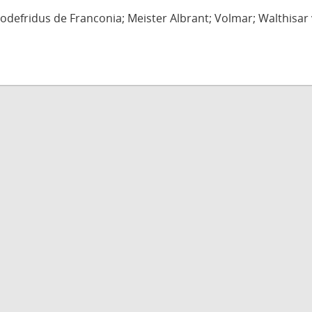
defridus de Franconia; Meister Albrant; Volmar; Walthisar