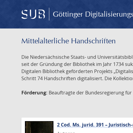
Göttinger Digitalisierun
Mittelalterliche Handschriften
Die Niedersächsische Staats- und Universitätsbib
seit der Gründung der Bibliothek im Jahr 1734 s
Digitalen Bibliothek geförderten Projekts „Digita
Schritt 74 Handschriften digitalisiert. Die Kollekt
Förderung:
Beauftragte der Bundesregierung für K
2 Cod. Ms. jurid. 391 – Juristi