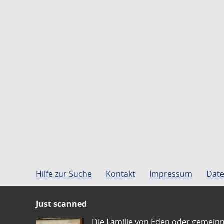
Hilfe zur Suche
Kontakt
Impressum
Date
Just scanned
Die Familie von Eden oder gemeinn