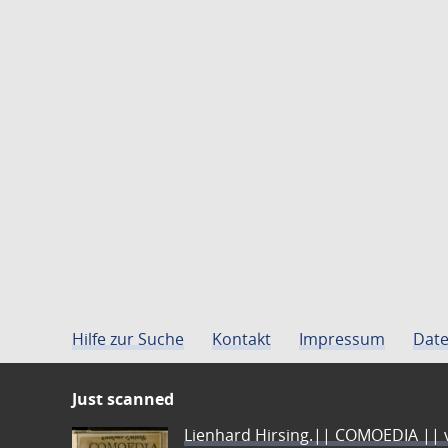
Hilfe zur Suche
Kontakt
Impressum
Date
Just scanned
Lienhard Hirsing.|| COMOEDIA || vo