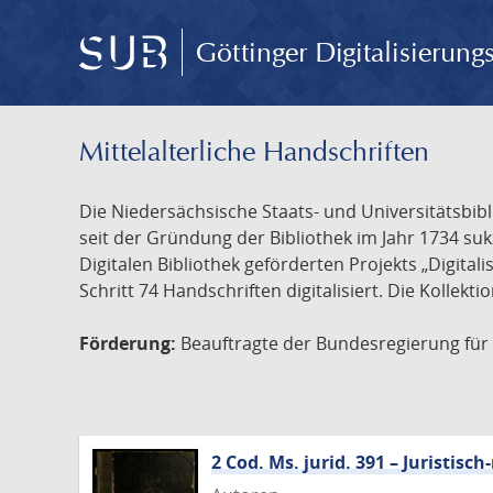
Göttinger Digitalisierun
Mittelalterliche Handschriften
Die Niedersächsische Staats- und Universitätsbib
seit der Gründung der Bibliothek im Jahr 1734 s
Digitalen Bibliothek geförderten Projekts „Digita
Schritt 74 Handschriften digitalisiert. Die Kollekt
Förderung:
Beauftragte der Bundesregierung für K
2 Cod. Ms. jurid. 391 – Juristi