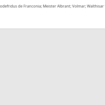
defridus de Franconia; Meister Albrant; Volmar; Walthisar