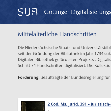
Göttinger Digitalisierun
Mittelalterliche Handschriften
Die Niedersächsische Staats- und Universitätsbib
seit der Gründung der Bibliothek im Jahr 1734 s
Digitalen Bibliothek geförderten Projekts „Digita
Schritt 74 Handschriften digitalisiert. Die Kollekt
Förderung:
Beauftragte der Bundesregierung für K
2 Cod. Ms. jurid. 391 – Juristi