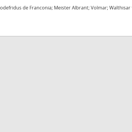
defridus de Franconia; Meister Albrant; Volmar; Walthisar