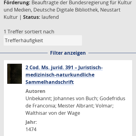
Förderung:
Beauftragte der Bundesregierung für Kultur
und Medien, Deutsche Digitale Bibliothek, Neustart
Kultur |
Status:
laufend
1 Treffer
sortiert nach
Filter anzeigen
2 Cod. Ms. jurid. 391 – Juristisch-
medizinisch-naturkundliche
Sammelhandschrift
Autoren
Unbekannt; Johannes von Buch; Godefridus
de Franconia; Meister Albrant; Volmar;
Walthisar von der Wage
Jahr:
1474