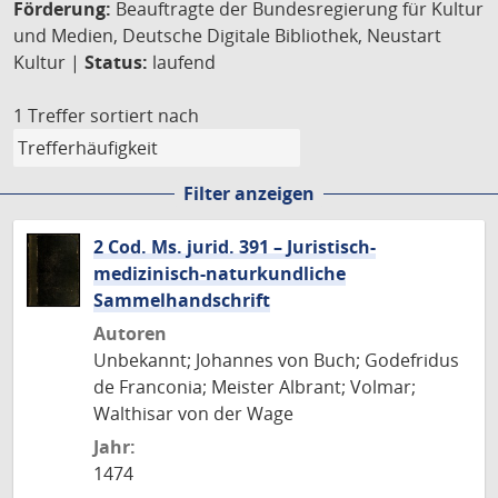
Förderung:
Beauftragte der Bundesregierung für Kultur
und Medien, Deutsche Digitale Bibliothek, Neustart
Kultur |
Status:
laufend
1 Treffer
sortiert nach
Filter anzeigen
2 Cod. Ms. jurid. 391 – Juristisch-
medizinisch-naturkundliche
Sammelhandschrift
Autoren
Unbekannt; Johannes von Buch; Godefridus
de Franconia; Meister Albrant; Volmar;
Walthisar von der Wage
Jahr:
1474