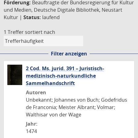
Förderung:
Beauftragte der Bundesregierung für Kultur
und Medien, Deutsche Digitale Bibliothek, Neustart
Kultur |
Status:
laufend
1 Treffer
sortiert nach
Filter anzeigen
2 Cod. Ms. jurid. 391 – Juristisch-
medizinisch-naturkundliche
Sammelhandschrift
Autoren
Unbekannt; Johannes von Buch; Godefridus
de Franconia; Meister Albrant; Volmar;
Walthisar von der Wage
Jahr:
1474